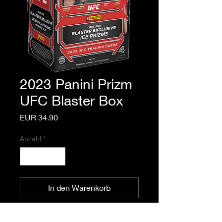
2023 Panini Prizm
UFC Blaster Box
Preis
EUR 34.90
Anzahl
*
In den Warenkorb