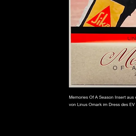
Memories Of A Season Insert aus d
von Linus Omark im Dress des EV