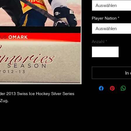
Auswählen
Player Nation
*
Auswählen
Anzahl
*
In
er 2013 Swiss Ice Hockey Silver Series
 Zug.