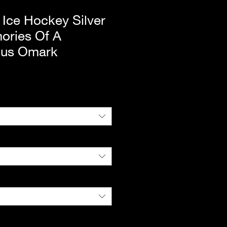
Ice Hockey Silver
ories Of A
nus Omark