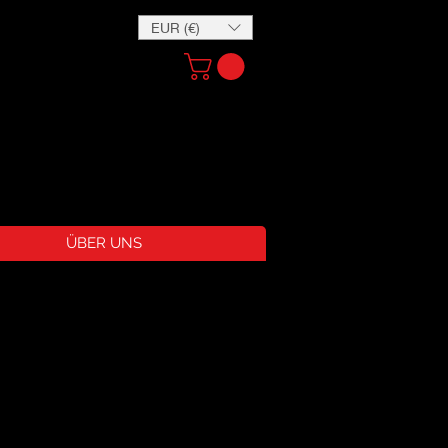
EUR (€)
ÜBER UNS