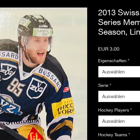
2013 Swiss 
Series Mem
Season, Li
Preis
EUR 3.00
Eigenschaften
*
Auswählen
Serie
*
Auswählen
Hockey Players
*
Auswählen
Hockey Teams
*