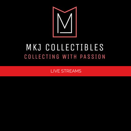
LIVE STREAMS