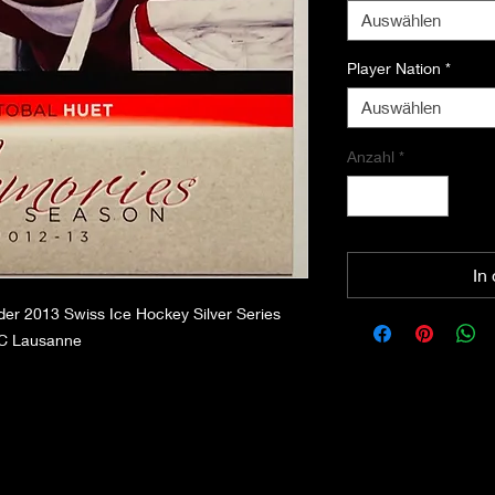
Auswählen
Player Nation
*
Auswählen
Anzahl
*
In
er 2013 Swiss Ice Hockey Silver Series
HC Lausanne