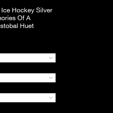
Ice Hockey Silver
ories Of A
stobal Huet