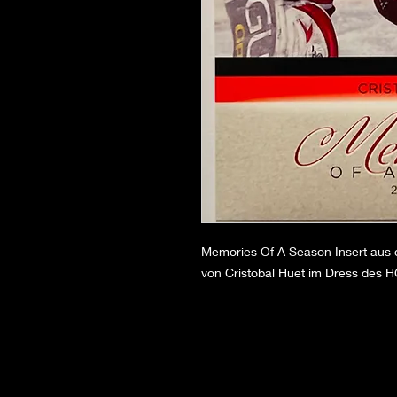
Memories Of A Season Insert aus d
von Cristobal Huet im Dress des 