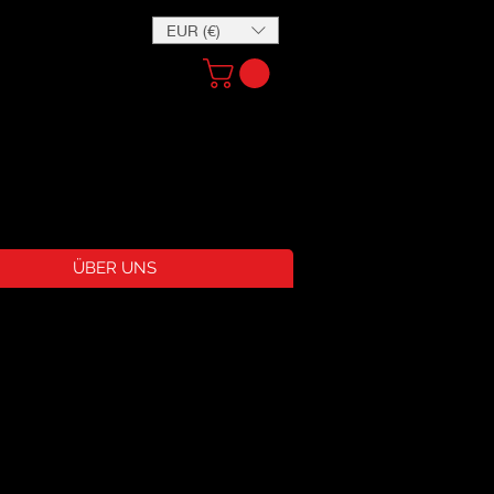
EUR (€)
ÜBER UNS