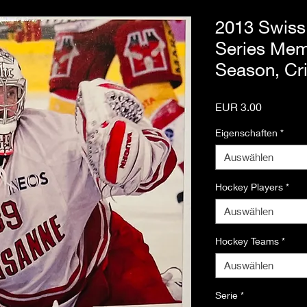
2013 Swiss 
Series Mem
Season, Cri
Preis
EUR 3.00
Eigenschaften
*
Auswählen
Hockey Players
*
Auswählen
Hockey Teams
*
Auswählen
Serie
*