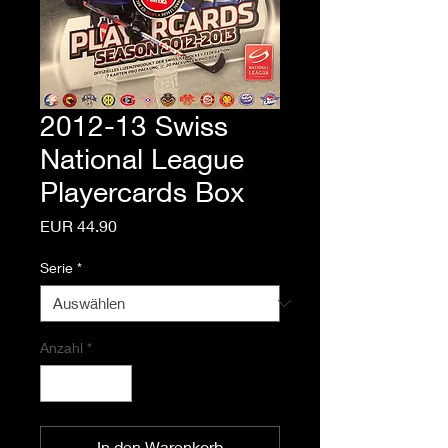
2012-13 Swiss
National League
Playercards Box
Preis
EUR 44.90
Serie
*
Anzahl
*
In den Warenkorb