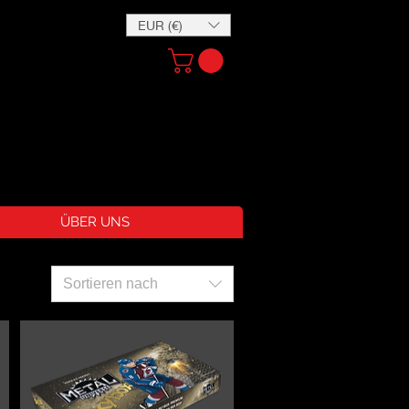
EUR (€)
ÜBER UNS
Sortieren nach